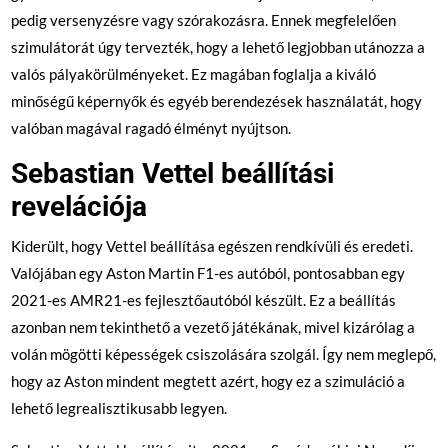
pedig versenyzésre vagy szórakozásra. Ennek megfelelően
szimulátorát úgy tervezték, hogy a lehető legjobban utánozza a
valós pályakörülményeket. Ez magában foglalja a kiváló
minőségű képernyők és egyéb berendezések használatát, hogy
valóban magával ragadó élményt nyújtson.
Sebastian Vettel beállítási
revelációja
Kiderült, hogy Vettel beállítása egészen rendkívüli és eredeti.
Valójában egy Aston Martin F1-es autóból, pontosabban egy
2021-es AMR21-es fejlesztőautóból készült. Ez a beállítás
azonban nem tekinthető a vezető játékának, mivel kizárólag a
volán mögötti képességek csiszolására szolgál. Így nem meglepő,
hogy az Aston mindent megtett azért, hogy ez a szimuláció a
lehető legrealisztikusabb legyen.