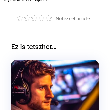
Notez cet article
Ez is tetszhet…