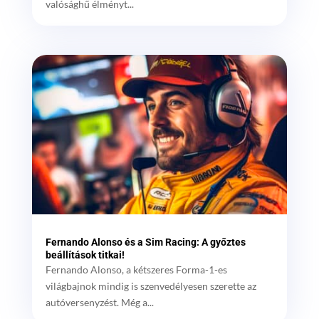
valósághű élményt...
Fernando Alonso és a Sim Racing: A győztes
beállítások titkai!
Fernando Alonso, a kétszeres Forma-1-es
világbajnok mindig is szenvedélyesen szerette az
autóversenyzést. Még a...