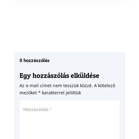
0 hozzászólás
Egy hozzászólás elküldése
Az e-mail címet nem tesszük közzé.
A kötelező
mezőket
*
karakterrel jelöltük