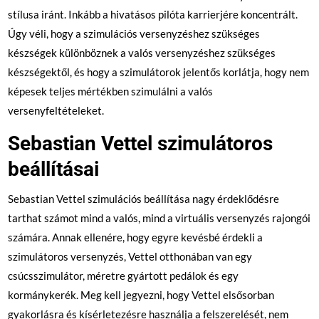
stílusa iránt. Inkább a hivatásos pilóta karrierjére koncentrált.
Úgy véli, hogy a szimulációs versenyzéshez szükséges
készségek különböznek a valós versenyzéshez szükséges
készségektől, és hogy a szimulátorok jelentős korlátja, hogy nem
képesek teljes mértékben szimulálni a valós
versenyfeltételeket.
Sebastian Vettel szimulátoros
beállításai
Sebastian Vettel szimulációs beállítása nagy érdeklődésre
tarthat számot mind a valós, mind a virtuális versenyzés rajongói
számára. Annak ellenére, hogy egyre kevésbé érdekli a
szimulátoros versenyzés, Vettel otthonában van egy
csúcsszimulátor, méretre gyártott pedálok és egy
kormánykerék. Meg kell jegyezni, hogy Vettel elsősorban
gyakorlásra és kísérletezésre használja a felszerelését, nem