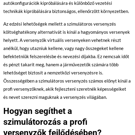
autókonfigurációk kipróbálására és különböző vezetési
technikák kipróbálására biztonságos, ellenőrzött környezetben.
Az edzési lehetőségek mellett a szimulátoros versenyzés
költséghatékony alternatívát is kínál a hagyományos versenyek
helyett. A versenyzők virtuális versenyeken vehetnek részt
anélkül, hogy utazniuk kellene, vagy nagy összegeket kellene
befektetniük felszerelésbe és nevezési díjakba. Ez nemcsak időt
és pénzt takarít meg, hanem a járművezetők számára több
lehetőséget biztosít a nemzetközi versenyzésre is.
Összességében a szimulátoros versenyzés számos előnyt kínál a
profi versenyzőknek, akik fejleszteni szeretnék képességeiket
és nevet szerezni maguknak a versenyzés világában.
Hogyan segíthet a
szimulátorozás a profi
versenyzők fejlődésében?