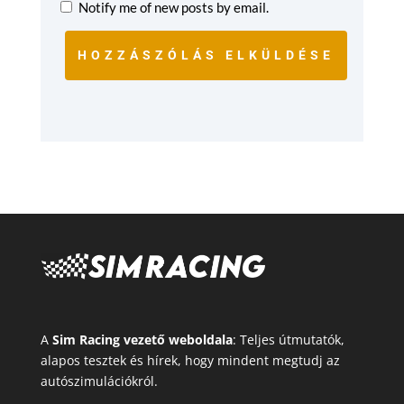
Notify me of new posts by email.
HOZZÁSZÓLÁS ELKÜLDÉSE
A
Sim Racing vezető weboldala
: Teljes útmutatók,
alapos tesztek és hírek, hogy mindent megtudj az
autószimulációkról.