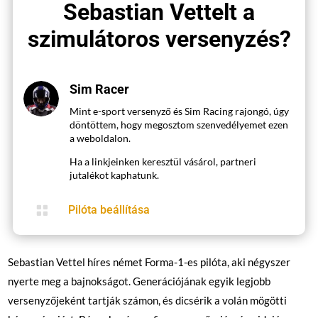
Sebastian Vettelt a
szimulátoros versenyzés?
Sim Racer
Mint e-sport versenyző és Sim Racing rajongó, úgy
döntöttem, hogy megosztom szenvedélyemet ezen
a weboldalon.
Ha a linkjeinken keresztül vásárol, partneri
jutalékot kaphatunk.

Pilóta beállítása
Sebastian Vettel híres német Forma-1-es pilóta, aki négyszer
nyerte meg a bajnokságot. Generációjának egyik legjobb
versenyzőjeként tartják számon, és dicsérik a volán mögötti