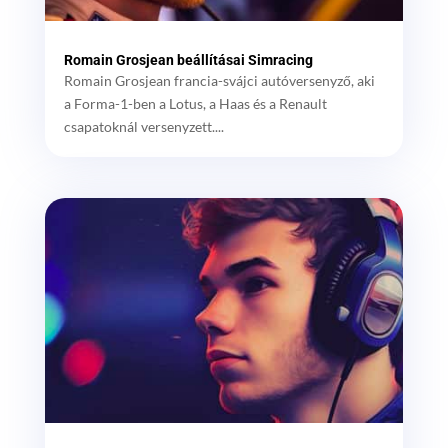
Romain Grosjean beállításai Simracing
Romain Grosjean francia-svájci autóversenyző, aki
a Forma-1-ben a Lotus, a Haas és a Renault
csapatoknál versenyzett....