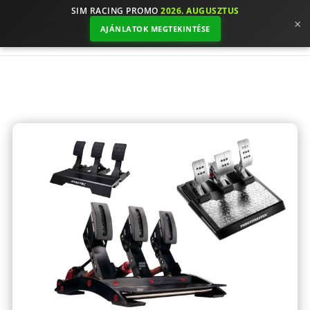
SIM RACING PROMO
2026. AUGUSZTUS
×
AJÁNLATOK MEGTEKINTÉSE