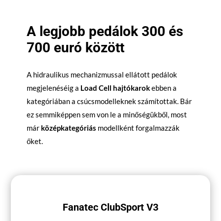
A legjobb pedálok 300 és
700 euró között
A hidraulikus mechanizmussal ellátott pedálok
megjelenéséig a
Load Cell hajtókarok
ebben a
kategóriában a csúcsmodelleknek számítottak. Bár
ez semmiképpen sem von le a minőségükből, most
már
középkategóriás
modellként forgalmazzák
őket.
Fanatec ClubSport V3