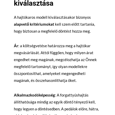
kiválasztása
A hajtókaros modell kiválasztásakor bizonyos
alapvető kritériumokat
kell szem előtt tartania,
hogy biztosan a megfelelő döntést hozza meg.
Ár
: a költségvetése határozza meg a hajtókar
megvásárlását. Attól függően, hogy milyen árat
engedhet meg magának, megcélozhatja az Önnek
megfelelő tartományt, így olyan modellekre
összpontosíthat, amelyeket megengedheti
magának, és összehasonlíthatja őket.
Alkalmazkodóképesség
: A forgattyúshajtás
állíthatósága mindig az egyik döntő tényező kell,
hogy legyen a döntésedben. A pedálok előre, hátra,