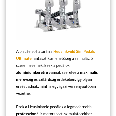
A piac felső határán a
Heusinkveld Sim Pedals
Ultimate
fantasztikus lehetőség a szimuláció
szerelmeseinek. Ezek a pedálok
alumíniumkeretre
vannak szerelve a
maximális
merevség
és
szilárdság
érdekében, így olyan
érzést adnak, mintha egy igazi versenyautóban
vezetne.
Ezek a Heusinkveld pedálok a legmodernebb
professzionális
motorsport-szimulátorokhoz