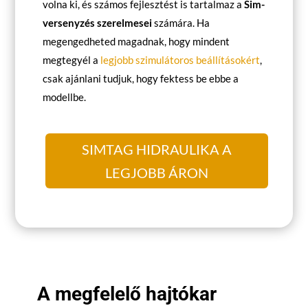
volna ki, és számos fejlesztést is tartalmaz a
Sim-
versenyzés szerelmesei
számára. Ha
megengedheted magadnak, hogy mindent
megtegyél a
legjobb szimulátoros beállításokért
,
csak ajánlani tudjuk, hogy fektess be ebbe a
modellbe.
SIMTAG HIDRAULIKA A
LEGJOBB ÁRON
A megfelelő hajtókar