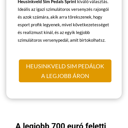
Heusinkveld Sim Pedals Sprint
kiváló választás.
Ideális az igazi szimulátoros versenyzés rajongói
és azok számára, akik arra törekszenek, hogy
esport profik legyenek, mivel következetességet
és realizmust kínál, és az egyik legjobb
szimulátoros versenypedál, amit birtokolhatsz.
HEUSINKVELD SIM PEDÁLOK
A LEGJOBB ÁRON
A legjobb 700 euró feletti