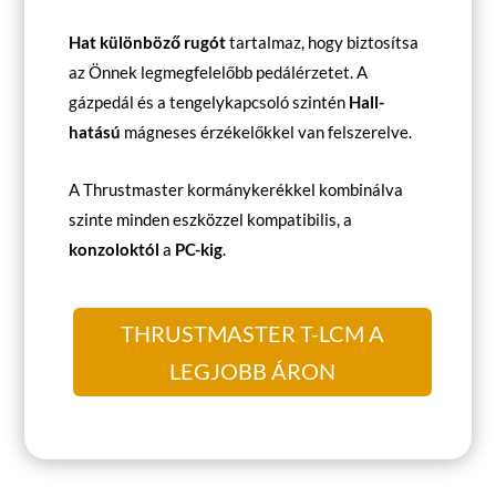
Hat különböző rugót
tartalmaz, hogy biztosítsa
az Önnek legmegfelelőbb pedálérzetet. A
gázpedál és a tengelykapcsoló szintén
Hall-
hatású
mágneses érzékelőkkel van felszerelve.
A Thrustmaster kormánykerékkel kombinálva
szinte minden eszközzel kompatibilis, a
konzoloktól
a
PC-kig
.
THRUSTMASTER T-LCM A
LEGJOBB ÁRON