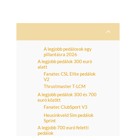
2
A legjobb pedálosok egy
pillantásra 2026
A legjobb pedálok 300 euró
alatt
Fanatec CSL Elite pedálok
V2
Thrustmaster T-LCM
A legjobb pedálok 300 és 700
euró között
Fanatec ClubSport V3
Heusinkveld Sim pedálok
Sprint
A legjobb 700 euró feletti
pedálok