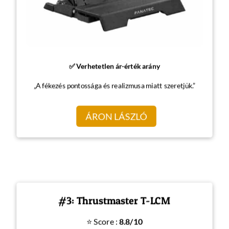
✅ Verhetetlen ár-érték arány
„A fékezés pontossága és realizmusa miatt szeretjük.”
ÁRON LÁSZLÓ
#3: Thrustmaster T-LCM
⭐ Score :
8.8/10