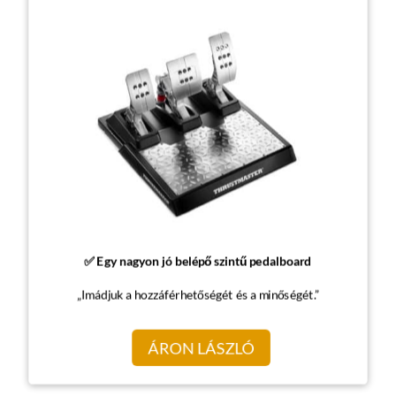
✅ Egy nagyon jó belépő szintű pedalboard
„Imádjuk a hozzáférhetőségét és a minőségét.”
ÁRON LÁSZLÓ