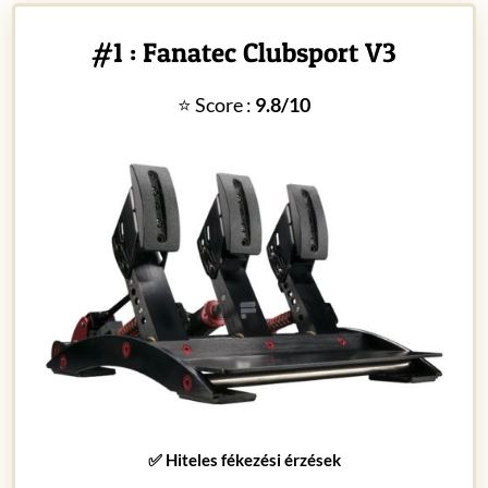
#1 : Fanatec Clubsport V3
⭐ Score :
9.8/10
✅ Hiteles fékezési érzések