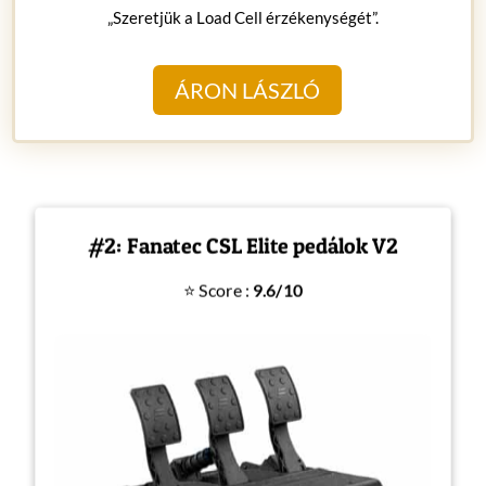
„Szeretjük a Load Cell érzékenységét”.
ÁRON LÁSZLÓ
#2: Fanatec CSL Elite pedálok V2
⭐ Score :
9.6/10