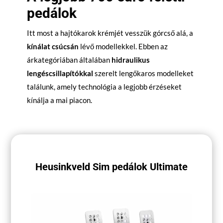
pedálok
Itt most a hajtókarok krémjét vesszük górcső alá, a
kínálat csúcsán
lévő modellekkel. Ebben az
árkategóriában általában
hidraulikus
lengéscsillapítókkal
szerelt lengőkaros modelleket
találunk, amely technológia a legjobb érzéseket
kínálja a mai piacon.
Heusinkveld Sim pedálok Ultimate