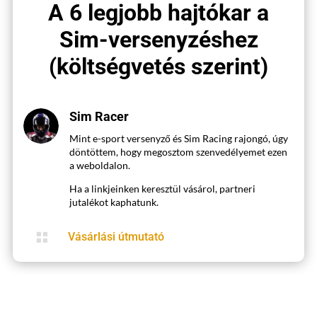
A 6 legjobb hajtókar a
Sim-versenyzéshez
(költségvetés szerint)
Sim Racer
Mint e-sport versenyző és Sim Racing rajongó, úgy
döntöttem, hogy megosztom szenvedélyemet ezen
a weboldalon.
Ha a linkjeinken keresztül vásárol, partneri
jutalékot kaphatunk.

Vásárlási útmutató