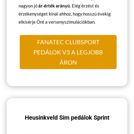
nagyon jó
ár-érték arányú
. Elég érzést és
érzékenységet kínál ahhoz, hogy hosszú évekig
elkísérje Önt a versenyszimulációkban.
FANATEC CLUBSPORT
PEDÁLOK V3 A LEGJOBB
ÁRON
Heusinkveld Sim pedálok Sprint