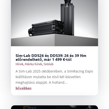
Sim-Lab DDS26 és DDS39: 26 és 39 Nm
előrendelhető, már 1 499 €-tól
Hírek
,
Márka hírek
,
Simlab
A Sim-Lab 2025 októberében, a SimRacing Expo
kiállításon mutatta be első két közvetlen
meghajtású alapját. A holland...
bővebben