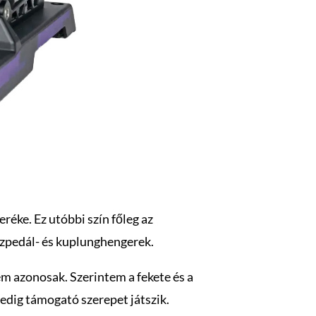
eréke. Ez utóbbi szín főleg az
gázpedál- és kuplunghengerek.
m azonosak. Szerintem a fekete és a
 pedig támogató szerepet játszik.