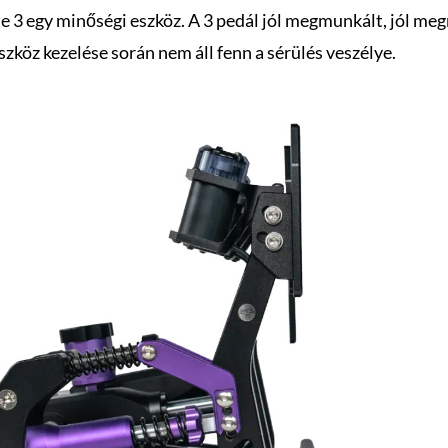
te 3 egy minőségi eszköz. A 3 pedál jól megmunkált, jól 
eszköz kezelése során nem áll fenn a sérülés veszélye.