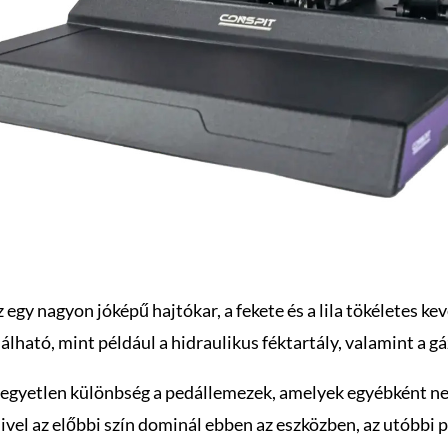
 egy nagyon jóképű hajtókar, a fekete és a lila tökéletes kev
lálható, mint például a hidraulikus féktartály, valamint a 
z egyetlen különbség a pedállemezek, amelyek egyébként ne
, mivel az előbbi szín dominál ebben az eszközben, az utóbbi