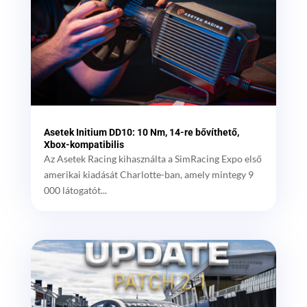
Asetek Initium DD10: 10 Nm, 14-re bővíthető,
Xbox-kompatibilis
Az Asetek Racing kihasználta a SimRacing Expo első
amerikai kiadását Charlotte-ban, amely mintegy 9
000 látogatót...