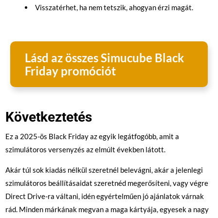
Visszatérhet, ha nem tetszik, ahogyan érzi magát.
Lásd az összes Simucube Black
Friday promóciót
Következtetés
Ez a 2025-ös Black Friday az egyik legátfogóbb, amit a
szimulátoros versenyzés az elmúlt években látott.
Akár túl sok kiadás nélkül szeretnél belevágni, akár a jelenlegi
szimulátoros beállításaidat szeretnéd megerősíteni, vagy végre
Direct Drive-ra váltani, idén egyértelműen jó ajánlatok várnak
rád. Minden márkának megvan a maga kártyája, egyesek a nagy