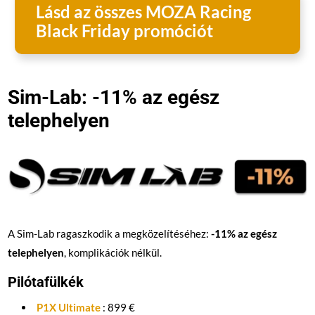
Lásd az összes MOZA Racing
Black Friday promóciót
Sim-Lab: -11% az egész
telephelyen
A Sim-Lab ragaszkodik a megközelítéséhez:
-11% az egész
telephelyen
, komplikációk nélkül.
Pilótafülkék
P1X Ultimate
: 899 €