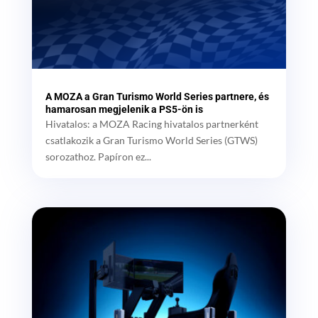
A MOZA a Gran Turismo World Series partnere, és
hamarosan megjelenik a PS5-ön is
Hivatalos: a MOZA Racing hivatalos partnerként
csatlakozik a Gran Turismo World Series (GTWS)
sorozathoz. Papíron ez...