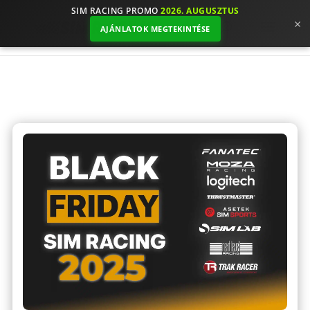
SIM RACING PROMO
2026. AUGUSZTUS
×
AJÁNLATOK MEGTEKINTÉSE