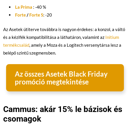
La Prima
: -40 %
Forte
/
Forte S
: -20
Az Asetek útiterve továbbra is nagyon érdekes: a konzol, a váltó
és a kézifék kompatibilitása a láthatáron, valamint az
Initium
termékcsalád
, amely a Moza és a Logitech versenytársa lesz a
belépő szintű szegmensben.
Az összes Asetek Black Friday
promóció megtekintése
Cammus: akár 15% le bázisok és
csomagok