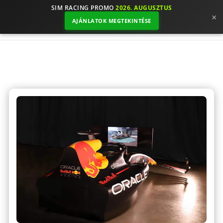
SIM RACING PROMO
2026. AUGUSZTUS
×
AJÁNLATOK MEGTEKINTÉSE