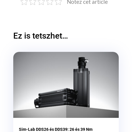
Notez cet article
Ez is tetszhet…
Sim-Lab DDS26 és DDS39: 26 és 39 Nm