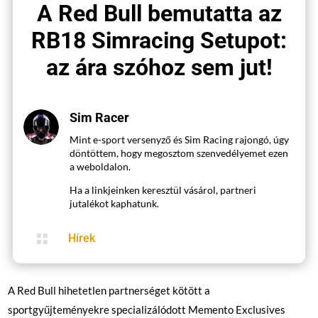
A Red Bull bemutatta az
RB18 Simracing Setupot:
az ára szóhoz sem jut!
Sim Racer
Mint e-sport versenyző és Sim Racing rajongó, úgy
döntöttem, hogy megosztom szenvedélyemet ezen
a weboldalon.
Ha a linkjeinken keresztül vásárol, partneri
jutalékot kaphatunk.

Hírek
A Red Bull hihetetlen partnerséget kötött a
sportgyűjteményekre specializálódott Memento Exclusives