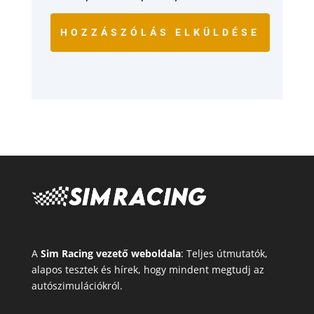
HOZZÁSZÓLÁS ELKÜLDÉSE
A
Sim Racing vezető weboldala
: Teljes útmutatók,
alapos tesztek és hírek, hogy mindent megtudj az
autószimulációkról.