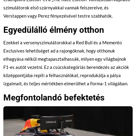
szimulátorok első szárnyakkal vannak felszerelve, és
Verstappen vagy Perez fényezésével testre szabhatók.
Egyedülálló élmény otthon
Ezekkel a versenyszimulátorokkal a Red Bull és a Memento
Exclusives lehetőséget ad a rajongóknak, hogy otthonuk
elhagyása nélkül megtapasztalhassák, milyen egy világbajnok
F1-es autót vezetni. Ez a csúcskategóriás berendezés az akciók
középpontjába repíti a felhasználókat, reprodukálja a pálya
izgalmait, és teljes mértékben elmerülhet a Forma-1 világában.
Megfontolandó befektetés