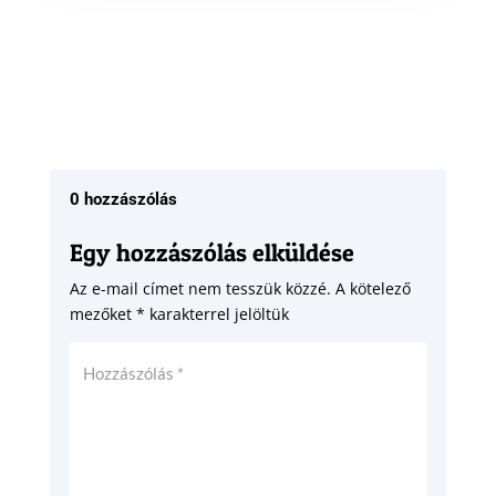
0 hozzászólás
Egy hozzászólás elküldése
Az e-mail címet nem tesszük közzé.
A kötelező
mezőket
*
karakterrel jelöltük