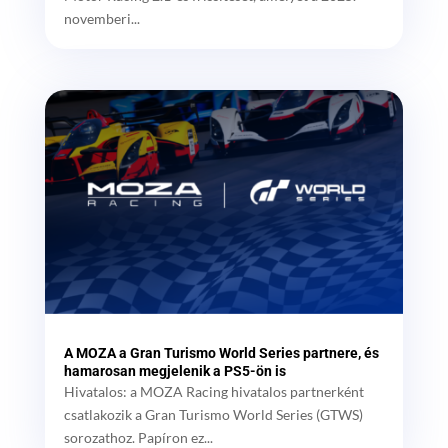
novemberi...
A MOZA a Gran Turismo World Series partnere, és
hamarosan megjelenik a PS5-ön is
Hivatalos: a MOZA Racing hivatalos partnerként
csatlakozik a Gran Turismo World Series (GTWS)
sorozathoz. Papíron ez...