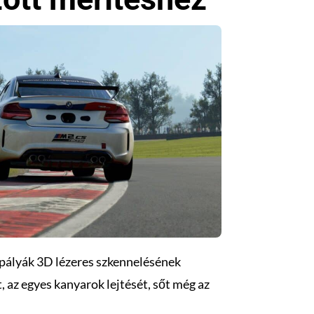
 pályák 3D lézeres szkennelésének
z egyes kanyarok lejtését, sőt még az