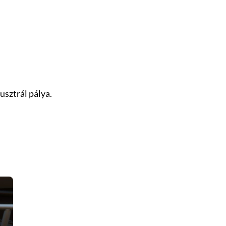
usztrál pálya.