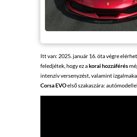
Itt van: 2025. január 16. óta végre elérhe
feledjétek, hogy ez a
korai hozzáférés
még
intenzív versenyzést, valamint izgalmaka
Corsa EVO
első szakaszára: autómodelle