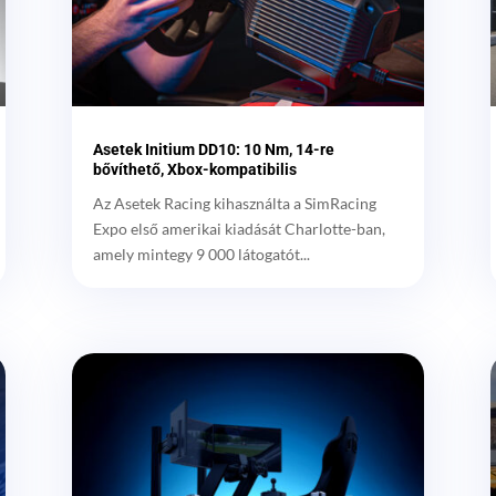
Asetek Initium DD10: 10 Nm, 14-re
bővíthető, Xbox-kompatibilis
Az Asetek Racing kihasználta a SimRacing
Expo első amerikai kiadását Charlotte-ban,
amely mintegy 9 000 látogatót...