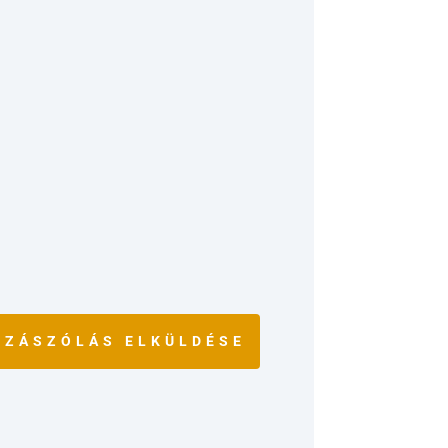
ZZÁSZÓLÁS ELKÜLDÉSE