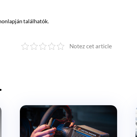
onlapján találhatók.
Notez cet article
…