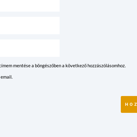
lcímem mentése a böngészőben a következő hozzászólásomhoz.
 email.
HO