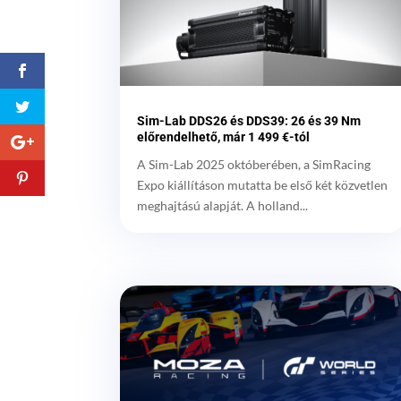
Sim-Lab DDS26 és DDS39: 26 és 39 Nm
előrendelhető, már 1 499 €-tól
A Sim-Lab 2025 októberében, a SimRacing
Expo kiállításon mutatta be első két közvetlen
meghajtású alapját. A holland...