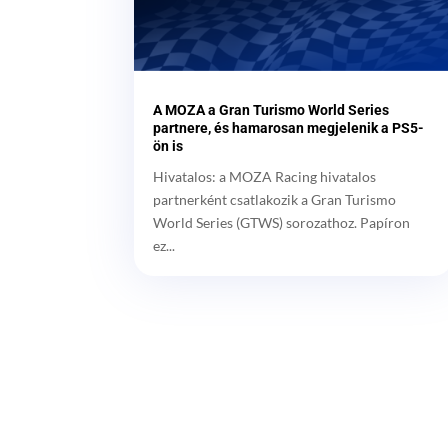
A MOZA a Gran Turismo World Series
partnere, és hamarosan megjelenik a PS5-
ön is
Hivatalos: a MOZA Racing hivatalos
partnerként csatlakozik a Gran Turismo
World Series (GTWS) sorozathoz. Papíron
ez...