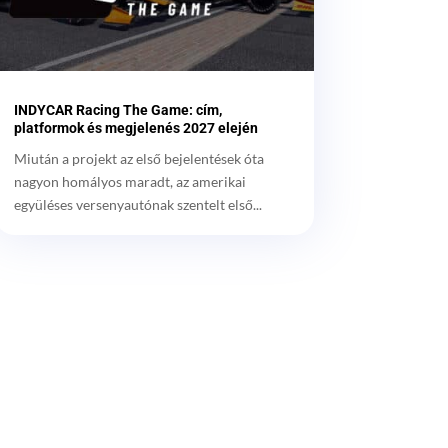
INDYCAR Racing The Game: cím,
platformok és megjelenés 2027 elején
Miután a projekt az első bejelentések óta
nagyon homályos maradt, az amerikai
együléses versenyautónak szentelt első...