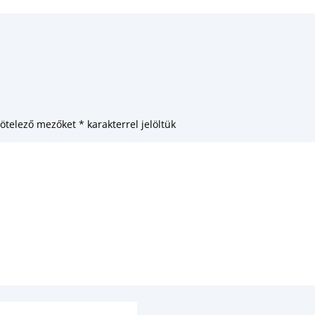
kötelező mezőket
*
karakterrel jelöltük