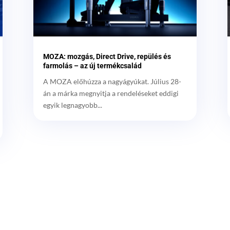
MOZA: mozgás, Direct Drive, repülés és
farmolás – az új termékcsalád
A MOZA előhúzza a nagyágyúkat. Július 28-
án a márka megnyitja a rendeléseket eddigi
egyik legnagyobb...