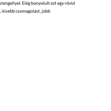
engellyel. Elég bonyolult ezt egy rövid
, kisebb csomagolást, jobb