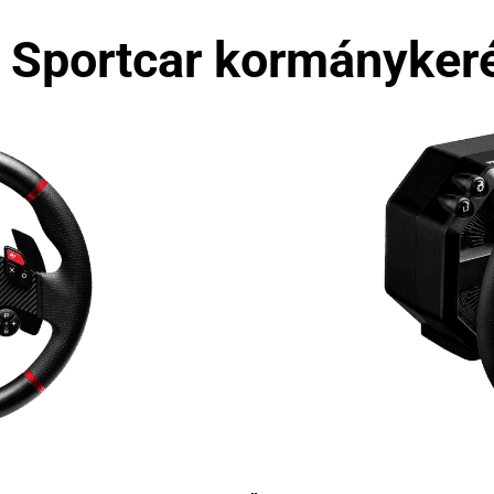
ó Sportcar kormányker