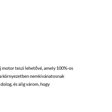
új motor teszi lehetővé, amely 100%-os
et a környezetben nemkívánatosnak
 dolog, és alig várom, hogy