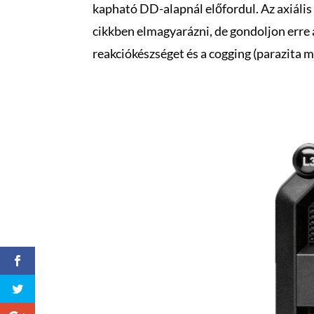
kapható DD-alapnál előfordul. Az axiális
cikkben elmagyarázni, de gondoljon erre 
reakciókészséget és a cogging (parazita 