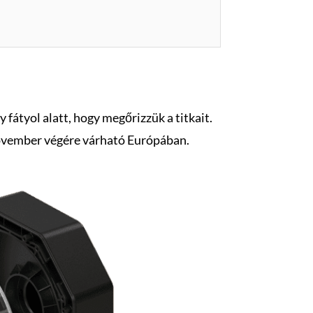
fátyol alatt, hogy megőrizzük a titkait.
 november végére várható Európában.