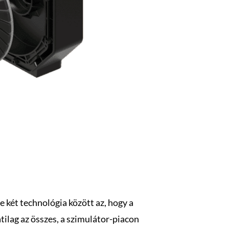
e két technológia között az, hogy a
ilag az összes, a szimulátor-piacon