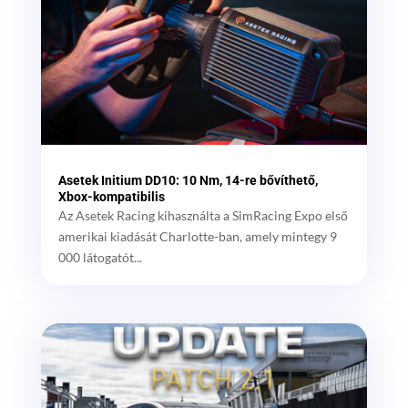
Asetek Initium DD10: 10 Nm, 14-re bővíthető,
Xbox-kompatibilis
Az Asetek Racing kihasználta a SimRacing Expo első
amerikai kiadását Charlotte-ban, amely mintegy 9
000 látogatót...