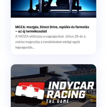
MOZA: mozgás, Direct Drive, repülés és farmolás
– az új termékcsalád
A MOZA előhúzza a nagyágyúkat. Július 28-án a
márka megnyitja a rendeléseket eddigi egyik
legnagyobb...