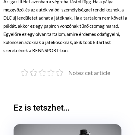
Az igazi ítélet azonban a végrehajtástól függ. Ha a pálya
meggyőző, és az autók valódi személyiséggel rendelkeznek, a
DLC új lendületet adhat a játéknak. Ha a tartalom nem követi a
példát, akkor ez egy papíron vonzónak tűnő csomag marad.
Egyelőre ez egy olyan tartalom, amire érdemes odafigyelni,
különösen azoknak a játékosoknak, akik több kitartást
szeretnének a RENNSPORT-ban.
Notez cet article
Ez is tetszhet…