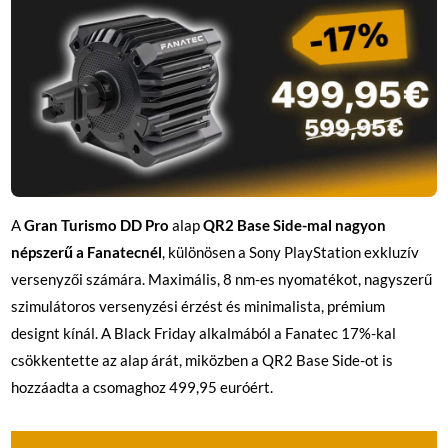
A
Gran Turismo DD Pro
alap
QR2 Base Side-mal
nagyon
népszerű a Fanatecnél
, különösen a Sony PlayStation exkluzív
versenyzői számára. Maximális, 8 nm-es nyomatékot, nagyszerű
szimulátoros versenyzési érzést és minimalista, prémium
designt kínál. A Black Friday alkalmából a Fanatec 17%-kal
csökkentette az alap árát, miközben a QR2 Base Side-ot is
hozzáadta a csomaghoz 499,95 euróért.