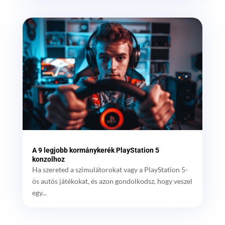
A 9 legjobb kormánykerék PlayStation 5
konzolhoz
Ha szereted a szimulátorokat vagy a PlayStation 5-
ös autós játékokat, és azon gondolkodsz, hogy veszel
egy...