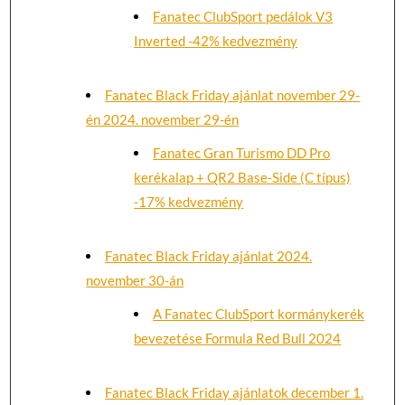
Fanatec ClubSport pedálok V3
Inverted -42% kedvezmény
Fanatec Black Friday ajánlat november 29-
én 2024. november 29-én
Fanatec Gran Turismo DD Pro
kerékalap + QR2 Base-Side (C típus)
-17% kedvezmény
Fanatec Black Friday ajánlat 2024.
november 30-án
A Fanatec ClubSport kormánykerék
bevezetése Formula Red Bull 2024
Fanatec Black Friday ajánlatok december 1.