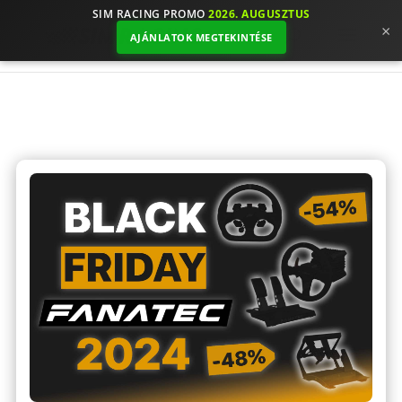
SIM RACING PROMO
2026. AUGUSZTUS
×
AJÁNLATOK MEGTEKINTÉSE