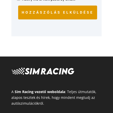
HOZZÁSZÓLÁS ELKÜLDÉSE
A
Sim Racing vezető weboldala
: Teljes útmutatók,
alapos tesztek és hírek, hogy mindent megtudj az
autószimulációkról.