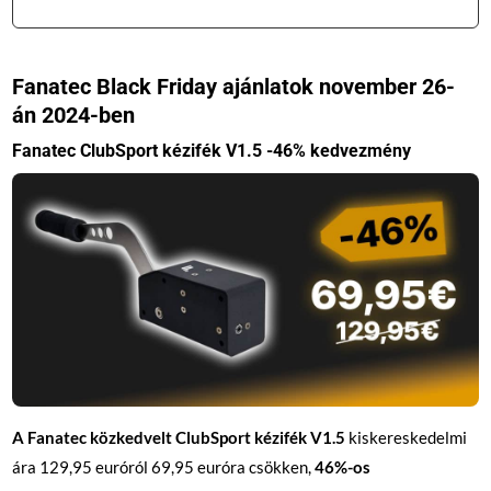
Fanatec Black Friday ajánlatok november 26-
án 2024-ben
Fanatec ClubSport kézifék V1.5 -46% kedvezmény
A Fanatec közkedvelt ClubSport kézifék V1.5
kiskereskedelmi
ára 129,95 euróról 69,95 euróra csökken,
46%-os