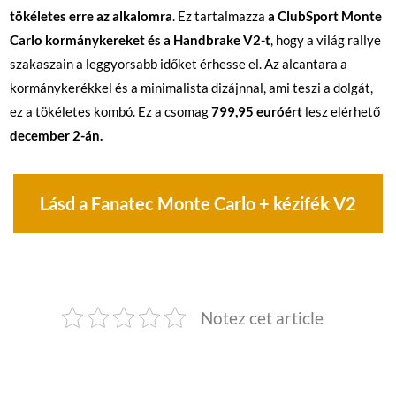
tökéletes erre az alkalomra
. Ez tartalmazza
a ClubSport Monte
Carlo kormánykereket és a Handbrake V2-t
, hogy a világ rallye
szakaszain a leggyorsabb időket érhesse el. Az alcantara a
kormánykerékkel és a minimalista dizájnnal, ami teszi a dolgát,
ez a tökéletes kombó. Ez a csomag
799,95 euróért
lesz elérhető
december 2-án.
Lásd a Fanatec Monte Carlo + kézifék V2
Notez cet article