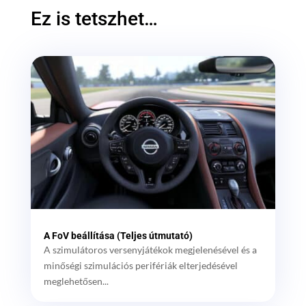
Ez is tetszhet…
A FoV beállítása (Teljes útmutató)
A szimulátoros versenyjátékok megjelenésével és a
minőségi szimulációs perifériák elterjedésével
meglehetősen...