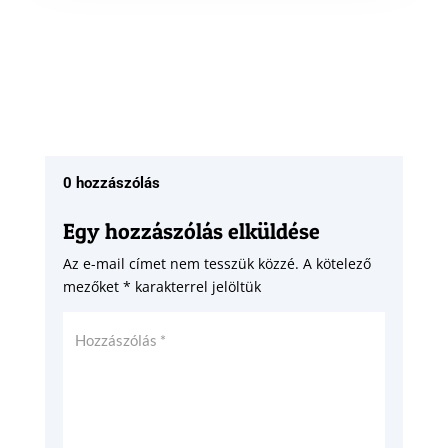
0 hozzászólás
Egy hozzászólás elküldése
Az e-mail címet nem tesszük közzé.
A kötelező
mezőket
*
karakterrel jelöltük