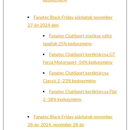
Fanatec Black Friday ajánlatok november
27-én 2024-ben
Fanatec ClubSport statikus váltó
lapátok 25% kedvezmény
Fanatec ClubSport keréktárcsa GT
Forza Motorsport -54% kedvezmény
Fanatec ClubSport keréktárcsa
Classic 2 -23% kedvezmény
Fanatec ClubSport keréktárcsa Flat
2 -38% kedvezmény
Fanatec Black Friday ajánlatok november
28-án, 2024. november 28-án