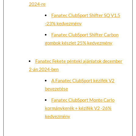
2024-re
Fanatec ClubSport Shifter SQ V1.5
-23% kedvezmény
Fanatec ClubSport Shifter Carbon
gombok készlet 25% kedvezmény
Fanatec Fekete pénteki ajánlatok december
2-án 2024-ben
A Fanatec ClubSport kézifék V2
bevezetése
Fanatec ClubSport Monte Carlo
kormánykerék + kézifék V2 -26%
kedvezmény