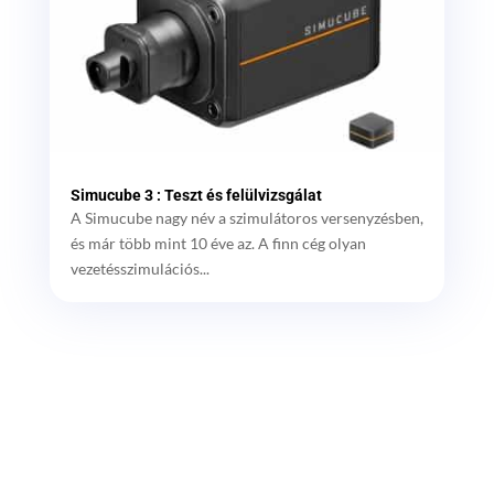
Simucube 3 : Teszt és felülvizsgálat
A Simucube nagy név a szimulátoros versenyzésben,
és már több mint 10 éve az. A finn cég olyan
vezetésszimulációs...