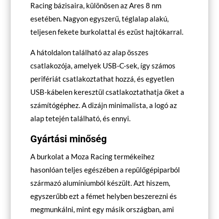
Racing bázisaira, különösen az Ares 8 nm
esetében. Nagyon egyszerű, téglalap alakú,
teljesen fekete burkolattal és ezüst hajtókarral.
A hátoldalon található az alap összes
csatlakozója, amelyek USB-C-sek, így számos
perifériát csatlakoztathat hozzá, és egyetlen
USB-kábelen keresztül csatlakoztathatja őket a
számítógéphez. A dizájn minimalista, a logó az
alap tetején található, és ennyi.
Gyártási minőség
A burkolat a Moza Racing termékeihez
hasonlóan teljes egészében a repülőgépiparból
származó alumíniumból készült. Azt hiszem,
egyszerűbb ezt a fémet helyben beszerezni és
megmunkálni, mint egy másik országban, ami