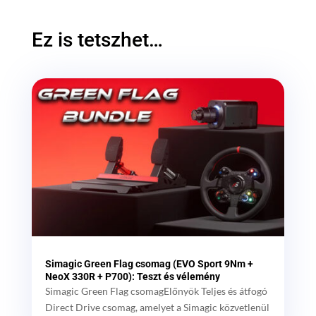
Ez is tetszhet…
Simagic Green Flag csomag (EVO Sport 9Nm +
NeoX 330R + P700): Teszt és vélemény
Simagic Green Flag csomagElőnyök Teljes és átfogó
Direct Drive csomag, amelyet a Simagic közvetlenül