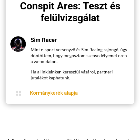
Conspit Ares: Teszt és
felülvizsgálat
Sim Racer
Mint e-sport versenyző és Sim Racing rajongó, úgy
döntöttem, hogy megosztom szenvedélyemet ezen
a weboldalon.
Ha a linkjeinken keresztül vásárol, partneri
jutalékot kaphatunk.

Kormánykerék alapja