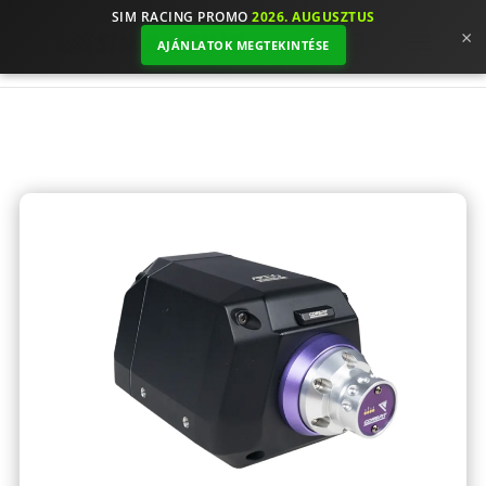
SIM RACING PROMO
2026. AUGUSZTUS
×
AJÁNLATOK MEGTEKINTÉSE