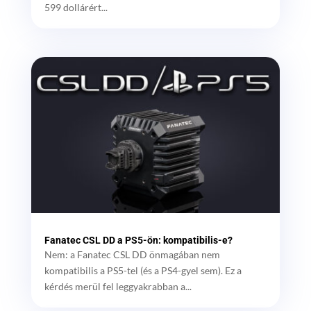
599 dollárért...
Fanatec CSL DD a PS5-ön: kompatibilis-e?
Nem: a Fanatec CSL DD önmagában nem
kompatibilis a PS5-tel (és a PS4-gyel sem). Ez a
kérdés merül fel leggyakrabban a...