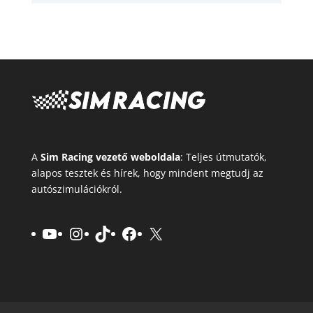
A
Sim Racing vezető weboldala
: Teljes útmutatók,
alapos tesztek és hírek, hogy mindent megtudj az
autószimulációkról.
YouTube
Instagram
TikTok
Facebook
X