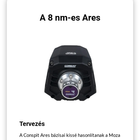
A 8 nm-es Ares
Tervezés
A Conspit Ares bázisai kissé hasonlítanak a Moza