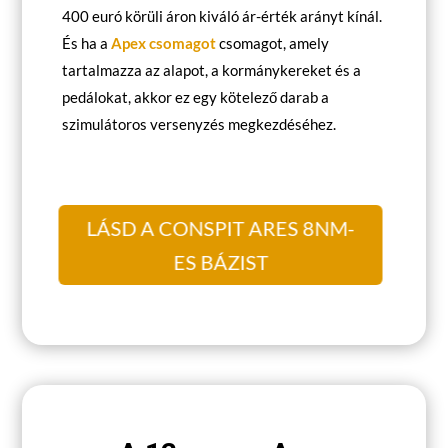
400 euró körüli áron kiváló ár-érték arányt kínál.
És ha a
Apex csomagot
csomagot, amely
tartalmazza az alapot, a kormánykereket és a
pedálokat, akkor ez egy kötelező darab a
szimulátoros versenyzés megkezdéséhez.
LÁSD A CONSPIT ARES 8NM-
ES BÁZIST