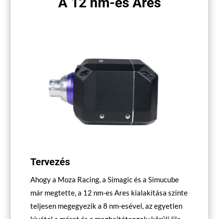
A 12 nm-es Ares
Tervezés
Ahogy a Moza Racing, a Simagic és a Simucube
már megtette, a 12 nm-es Ares kialakítása szinte
teljesen megegyezik a 8 nm-esével, az egyetlen