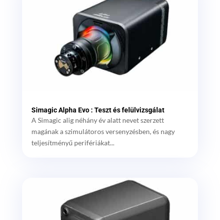
Simagic Alpha Evo : Teszt és felülvizsgálat
A Simagic alig néhány év alatt nevet szerzett
magának a szimulátoros versenyzésben, és nagy
teljesítményű perifériákat...