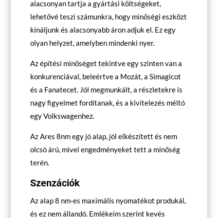
alacsonyan tartja a gyártási költségeket,
lehetővé teszi számunkra, hogy minőségi eszközt
kínáljunk és alacsonyabb áron adjuk el. Ez egy
olyan helyzet, amelyben mindenki nyer.
Az építési minőséget tekintve egy szinten van a
konkurenciával, beleértve a Mozát, a Simagicot
és a Fanatecet. Jól megmunkált, a részletekre is
nagy figyelmet fordítanak, és a kivitelezés méltó
egy Volkswagenhez.
Az Ares 8nm egy jó alap, jól elkészített és nem
olcsó árú, mivel engedményeket tett a minőség
terén.
Szenzációk
Az alap 8 nm-es maximális nyomatékot produkál,
és ez nem állandó. Emlékeim szerint kevés