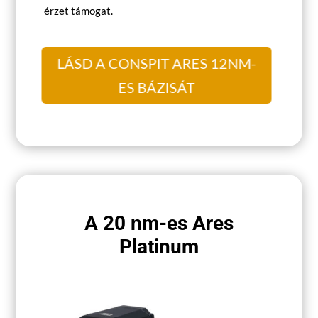
érzet támogat.
LÁSD A CONSPIT ARES 12NM-
ES BÁZISÁT
A 20 nm-es Ares
Platinum