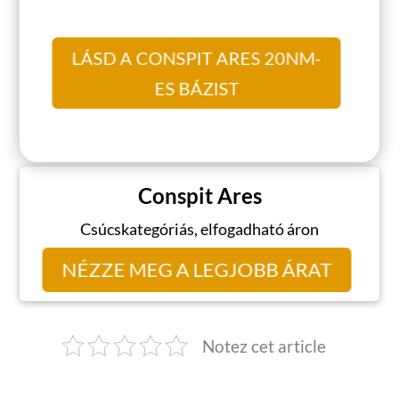
LÁSD A CONSPIT ARES 20NM-
ES BÁZIST
Conspit Ares
Csúcskategóriás, elfogadható áron
NÉZZE MEG A LEGJOBB ÁRAT
Notez cet article