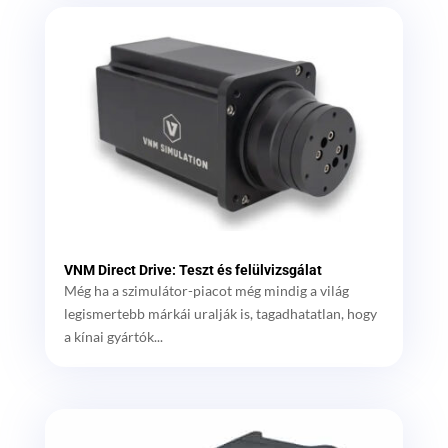
VNM Direct Drive: Teszt és felülvizsgálat
Még ha a szimulátor-piacot még mindig a világ
legismertebb márkái uralják is, tagadhatatlan, hogy
a kínai gyártók...