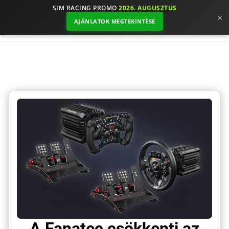
SIM RACING PROMO
2026. AUGUSZTUS
×
AJÁNLATOK MEGTEKINTÉSE
A Fanatec csökkenti az