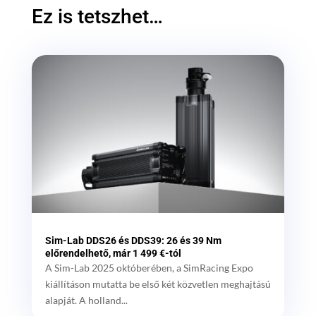
Ez is tetszhet…
Sim-Lab DDS26 és DDS39: 26 és 39 Nm
előrendelhető, már 1 499 €-tól
A Sim-Lab 2025 októberében, a SimRacing Expo
kiállításon mutatta be első két közvetlen meghajtású
alapját. A holland...