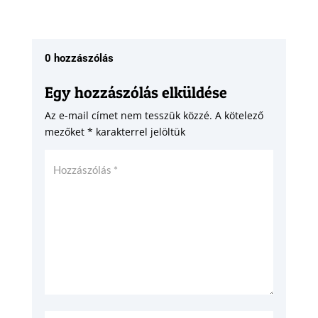
0 hozzászólás
Egy hozzászólás elküldése
Az e-mail címet nem tesszük közzé.
A kötelező
mezőket
*
karakterrel jelöltük