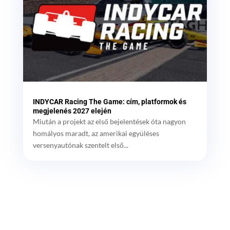
INDYCAR Racing The Game: cím, platformok és
megjelenés 2027 elején
Miután a projekt az első bejelentések óta nagyon
homályos maradt, az amerikai együléses
versenyautónak szentelt első...