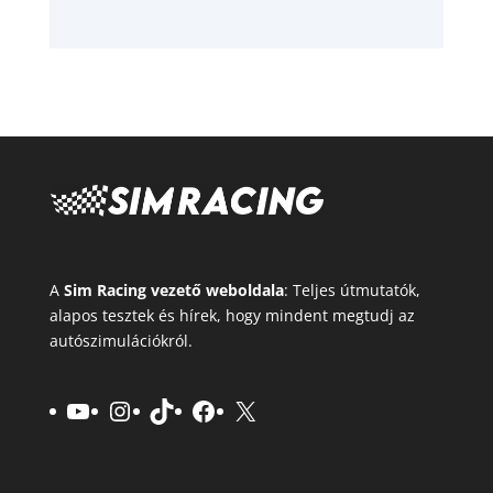
A
Sim Racing vezető weboldala
: Teljes útmutatók,
alapos tesztek és hírek, hogy mindent megtudj az
autószimulációkról.
YouTube
Instagram
TikTok
Facebook
X