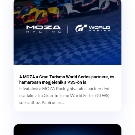
A MOZA a Gran Turismo World Series partnere, és
hamarosan megjelenik a PS5-ön is
Hivatalos: a MOZA Racing hivatalos partnerként
csatlakozik a Gran Turismo World Series (GTWS)
sorozathoz. Papíron ez...