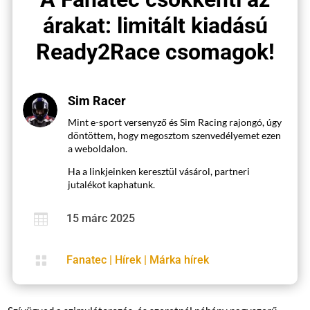
árakat: limitált kiadású
Ready2Race csomagok!
Sim Racer
Mint e-sport versenyző és Sim Racing rajongó, úgy
döntöttem, hogy megosztom szenvedélyemet ezen
a weboldalon.
Ha a linkjeinken keresztül vásárol, partneri
jutalékot kaphatunk.

15 márc 2025

Fanatec
|
Hírek
|
Márka hírek