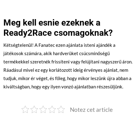
Meg kell esnie ezeknek a
Ready2Race csomagoknak?
Kétségtelenül! A Fanatec ezen ajánlata isteni ajándék a
játékosok számára, akik hardverüket csúcsminőségű
termékekkel szeretnék frissíteni vagy felújítani nagyszerű áron.
Ráadásul mivel ez egy korlátozott ideig érvényes ajánlat, nem
tudjuk, mikor ér véget, és főleg, hogy mikor leszünk újra abban a
kiváltságban, hogy egy ilyen vonzó ajánlatban részesüljünk.
Notez cet article